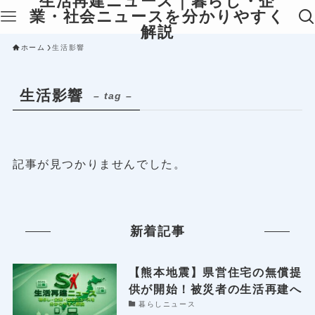
生活再建ニュース｜暮らし・企
業・社会ニュースを分かりやすく
解説
ホーム
生活影響
生活影響
– tag –
記事が見つかりませんでした。
新着記事
【熊本地震】県営住宅の無償提
供が開始！被災者の生活再建へ
暮らしニュース