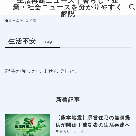
生活再建ニュース｜暮らし・企
業・社会ニュースを分かりやすく
解説
ホーム
生活不安
生活不安
– tag –
記事が見つかりませんでした。
新着記事
【熊本地震】県営住宅の無償提
供が開始！被災者の生活再建へ
暮らしニュース