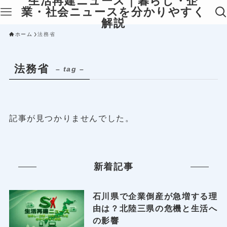
生活再建ニュース｜暮らし・企
業・社会ニュースを分かりやすく
解説
ホーム
法務省
法務省
– tag –
記事が見つかりませんでした。
新着記事
石川県で企業倒産が急増する理
由は？北陸三県の危機と生活へ
の影響