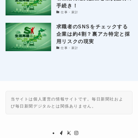
手続き！
仕事・家計
求職者のSNSをチェックする
企業は約4割？裏アカ特定と採
用リスクの現実
仕事・家計
当サイトは個人運営の情報サイトです。毎日新聞社およ
び毎日新聞デジタルとは関係ありません。