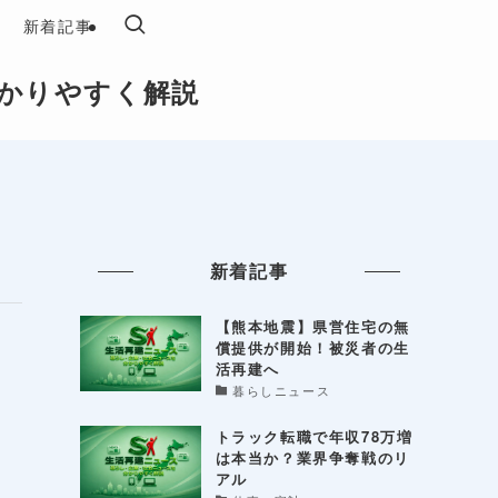
新着記事
かりやすく解説
新着記事
【熊本地震】県営住宅の無
償提供が開始！被災者の生
活再建へ
暮らしニュース
トラック転職で年収78万増
は本当か？業界争奪戦のリ
アル