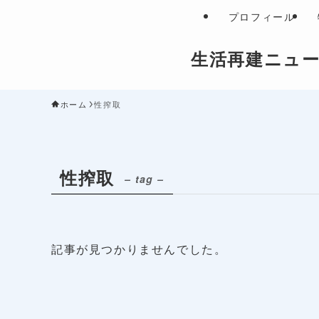
プロフィール
生活再建ニュ
ホーム
性搾取
性搾取
– tag –
記事が見つかりませんでした。