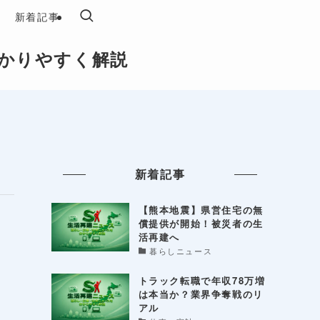
新着記事
かりやすく解説
新着記事
【熊本地震】県営住宅の無
償提供が開始！被災者の生
活再建へ
暮らしニュース
トラック転職で年収78万増
は本当か？業界争奪戦のリ
アル