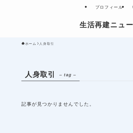
プロフィール
生活再建ニュ
ホーム
人身取引
人身取引
– tag –
記事が見つかりませんでした。