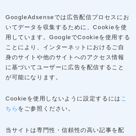
GoogleAdsenseでは広告配信プロセスにお
いてデータを収集するために、Cookieを使
用しています。GoogleでCookieを使用する
ことにより、インターネットにおけるご自
身のサイトや他のサイトへのアクセス情報
に基づいてユーザーに広告を配信すること
が可能になります。
Cookieを使用しないように設定するには
こ
ちら
をご参照ください。
当サイトは専門性・信頼性の高い記事を配